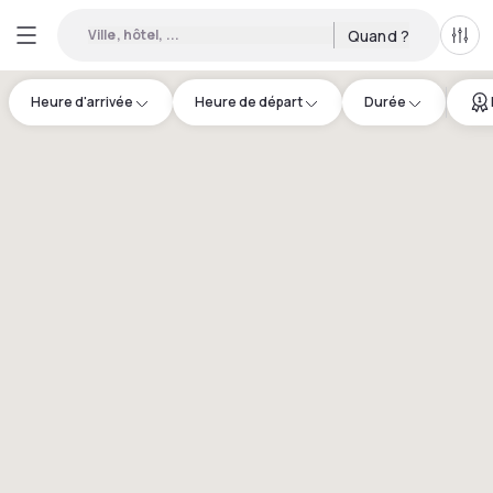
Ville, hôtel, ...
Quand ?
Tous
Heure d'arrivée
Heure de départ
Durée