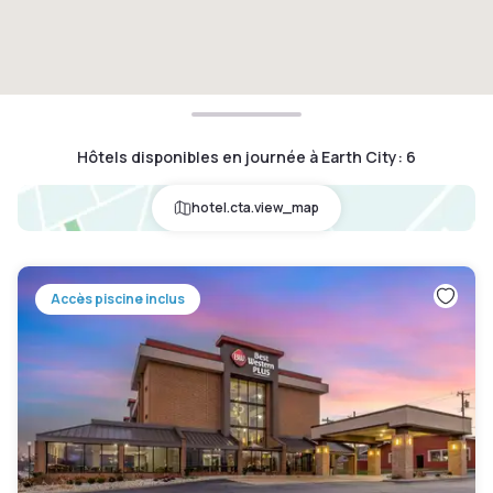
Hôtels disponibles en journée à Earth City
:
6
hotel.cta.view_map
Accès piscine inclus