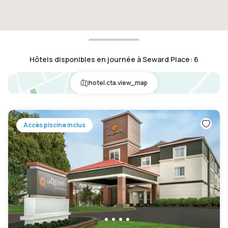
Hôtels disponibles en journée à Seward Place
:
6
hotel.cta.view_map
Accès piscine inclus