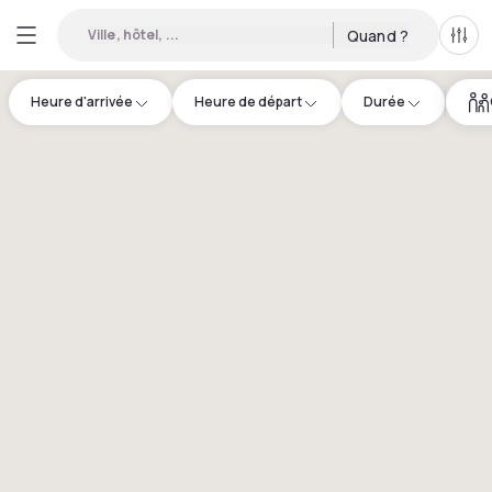
Ville, hôtel, ...
Quand ?
Tous
Heure d'arrivée
Heure de départ
Durée