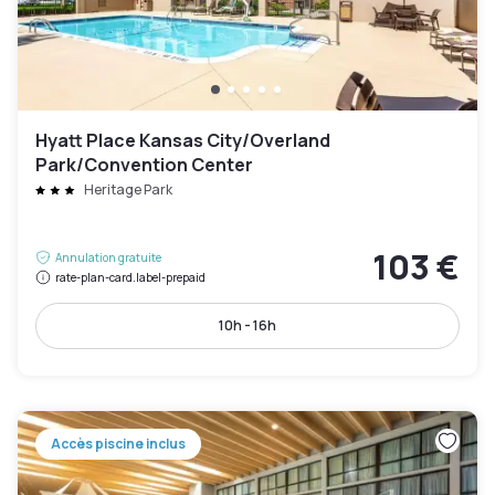
Hyatt Place Kansas City/Overland
Park/Convention Center
Heritage Park
103 €
Annulation gratuite
rate-plan-card.label-prepaid
10h - 16h
Accès piscine inclus