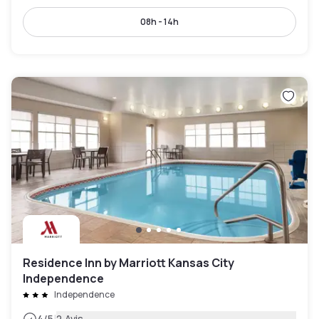
08h - 14h
Residence Inn by Marriott Kansas City
Independence
Independence
4
/5
2 Avis