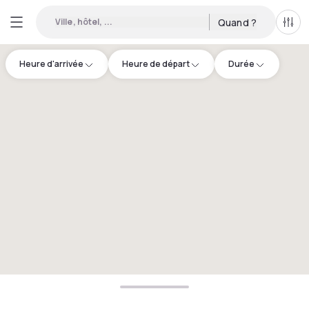
Ville, hôtel, ...
Quand ?
Tous
Heure d'arrivée
Heure de départ
Durée