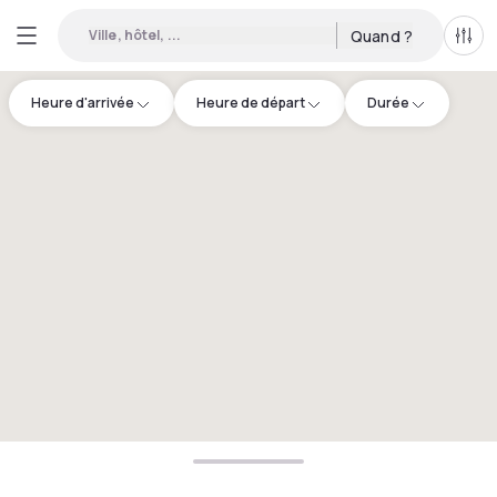
Ville, hôtel, ...
Quand ?
Tous
Heure d'arrivée
Heure de départ
Durée