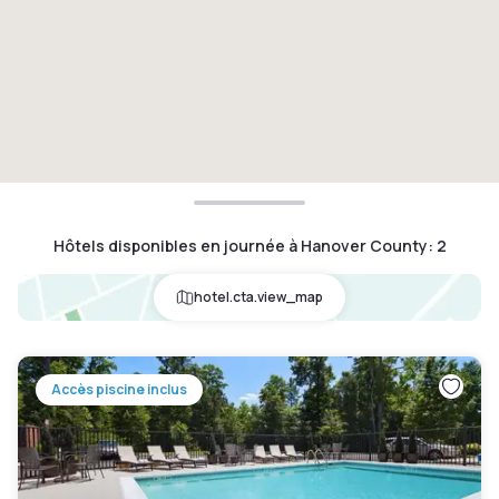
Hôtels disponibles en journée à Hanover County
:
2
hotel.cta.view_map
Accès piscine inclus