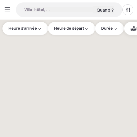
Ville, hôtel, ...
Quand ?
Tous
Heure d'arrivée
Heure de départ
Durée