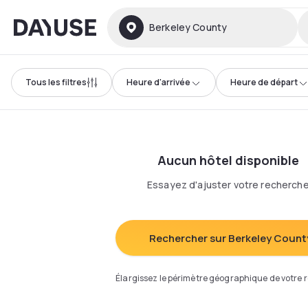
Dayuse
Berkeley County
Tous les filtres
Heure d'arrivée
Heure de départ
Aucun hôtel disponible
Essayez d'ajuster votre recherch
Rechercher sur Berkeley Count
Élargissez le périmètre géographique de votre