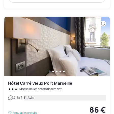
Hôtel Carré Vieux Port Marseille
Marseille 1er arrondissement
|
4.6
/5
11 Avis
86 €
Annulation gratuite