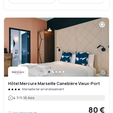
Hôtel Mercure Marseille Canebière Vieux-Port
Marseille 1er arrondissement
|
4.7
/5
16 Avis
80 €
Annulation gratuite