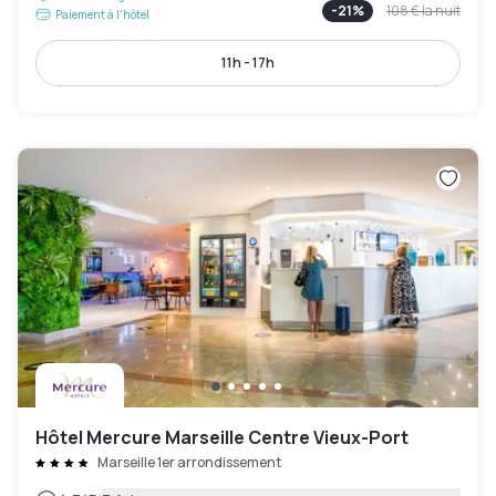
-
21
%
108 €
la nuit
Paiement à l'hôtel
11h - 17h
Hôtel Mercure Marseille Centre Vieux-Port
Marseille 1er arrondissement