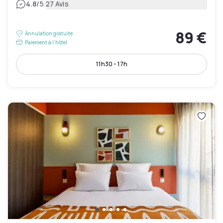
|
4.8
/5
27 Avis
89 €
Annulation gratuite
Paiement à l'hôtel
11h30 - 17h