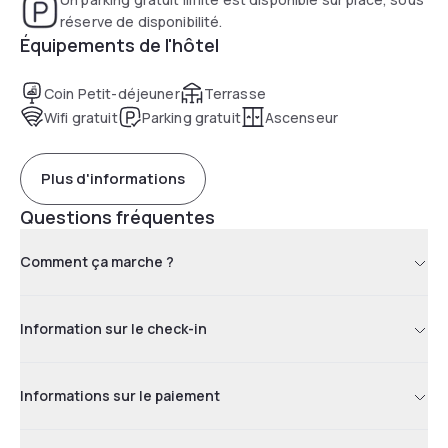
réserve de disponibilité.
Équipements de l'hôtel
Coin Petit-déjeuner
Terrasse
Wifi gratuit
Parking gratuit
Ascenseur
Plus d'informations
Questions fréquentes
Comment ça marche ?
Information sur le check-in
Informations sur le paiement