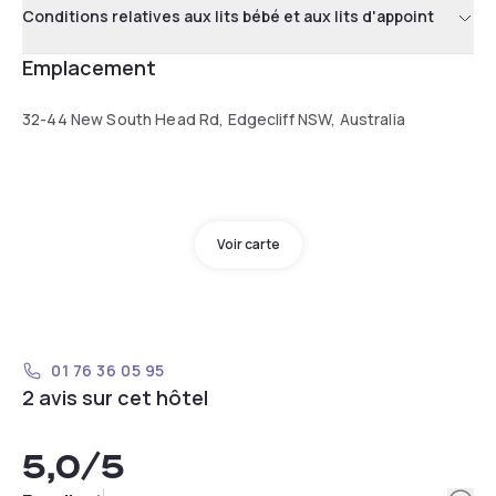
Conditions relatives aux lits bébé et aux lits d'appoint
Emplacement
32-44 New South Head Rd, Edgecliff NSW, Australia
Voir carte
01 76 36 05 95
2 avis sur cet hôtel
5,0
/5