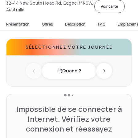
32-44 New South Head Rd, Edgecliff NSW,
Voir carte
Australia
Présentation
Offres
Description
FAQ
Emplacem
SÉLECTIONNEZ VOTRE JOURNÉE
Quand ?
Previous day
Next day
Impossible de se connecter à
Internet. Vérifiez votre
connexion et réessayez