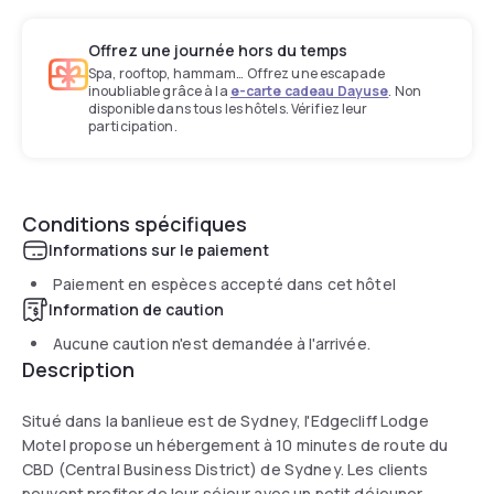
Offrez une journée hors du temps
Spa, rooftop, hammam… Offrez une escapade
inoubliable grâce à la
e-carte cadeau Dayuse
. Non
disponible dans tous les hôtels. Vérifiez leur
participation.
Conditions spécifiques
Informations sur le paiement
Paiement en espèces accepté dans cet hôtel
Information de caution
Aucune caution n'est demandée à l'arrivée.
Description
Situé dans la banlieue est de Sydney, l'Edgecliff Lodge
Motel propose un hébergement à 10 minutes de route du
CBD (Central Business District) de Sydney. Les clients
peuvent profiter de leur séjour avec un petit déjeuner