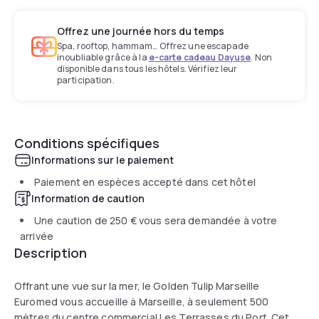
Offrez une journée hors du temps
Spa, rooftop, hammam… Offrez une escapade
inoubliable grâce à la
e-carte cadeau Dayuse
. Non
disponible dans tous les hôtels. Vérifiez leur
participation.
Conditions spécifiques
Informations sur le paiement
Paiement en espèces accepté dans cet hôtel
Information de caution
Une caution de
250 €
vous sera demandée à votre
arrivée
Description
Offrant une vue sur la mer, le Golden Tulip Marseille
Euromed vous accueille à Marseille, à seulement 500
mètres du centre commercial Les Terrasses du Port. Cet