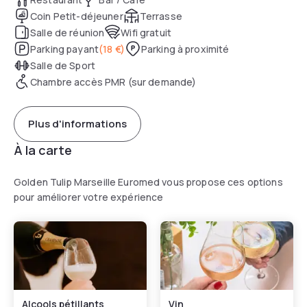
Coin Petit-déjeuner
Terrasse
Salle de réunion
Wifi gratuit
Parking payant
(
18 €
)
Parking à proximité
Salle de Sport
Chambre accès PMR (sur demande)
Plus d'informations
À la carte
Golden Tulip Marseille Euromed vous propose ces options
pour améliorer votre expérience
Alcools pétillants
Vin