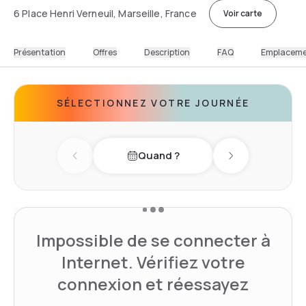
6 Place Henri Verneuil, Marseille, France
Voir carte
Présentation
Offres
Description
FAQ
Emplacem
SÉLECTIONNEZ VOTRE JOURNÉE
Quand ?
Previous day
Next day
Impossible de se connecter à
Internet. Vérifiez votre
connexion et réessayez