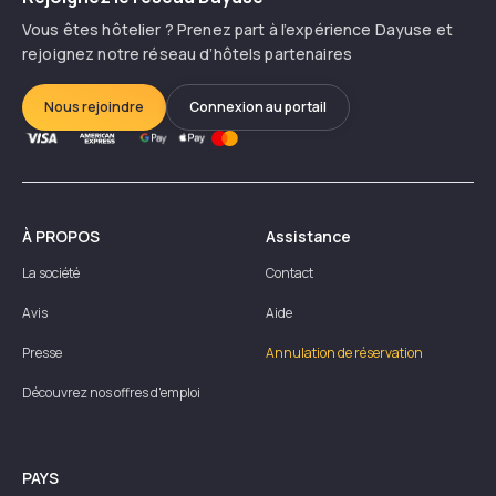
Vous êtes hôtelier ? Prenez part à l’expérience Dayuse et
rejoignez notre réseau d’hôtels partenaires
Nous rejoindre
Connexion au portail
À PROPOS
Assistance
La société
Contact
Avis
Aide
Presse
Annulation de réservation
Découvrez nos offres d'emploi
PAYS