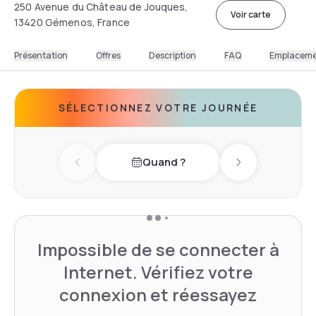
250 Avenue du Château de Jouques,
Voir carte
13420 Gémenos, France
Présentation
Offres
Description
FAQ
Emplacem
SÉLECTIONNEZ VOTRE JOURNÉE
Quand ?
Previous day
Next day
Impossible de se connecter à
Internet. Vérifiez votre
connexion et réessayez