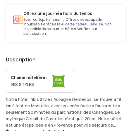
Offrez une journée hors du temps
Spa, rooftop, hammam… Offrez une escapade
inoubliable grâce à la
e-carte cadeau Dayuse
. Non
disponible dans tous les hôtels. Vérifiez leur
participation.
Description
Chaîne hôtelière:
IBIS STYLES
Notre hôtel, l'ibis Styles Aubagne Géménos, se trouve à 18
km à l'est de Marseille, avec un accès facile à l'autoroute à
seulement 20 minutes du parc national des Calanques. Le
mythique Circuit du Castellet n'est qu'à 20km . Notre hôtel
est une étape idéale en Provence pour vos séjours de