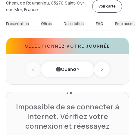
Chem. de Roumanieu, 83270 Saint-Cyr-
Voir carte
sur-Mer, France
Présentation
Offres
Description
FAQ
Emplacem
SÉLECTIONNEZ VOTRE JOURNÉE
Quand ?
Previous day
Next day
Impossible de se connecter à
Internet. Vérifiez votre
connexion et réessayez