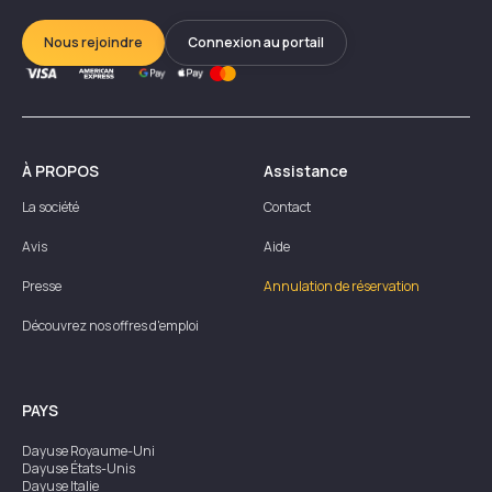
Nous rejoindre
Connexion au portail
À PROPOS
Assistance
La société
Contact
Avis
Aide
Presse
Annulation de réservation
Découvrez nos offres d'emploi
PAYS
Dayuse
Royaume-Uni
Dayuse
États-Unis
Dayuse
Italie