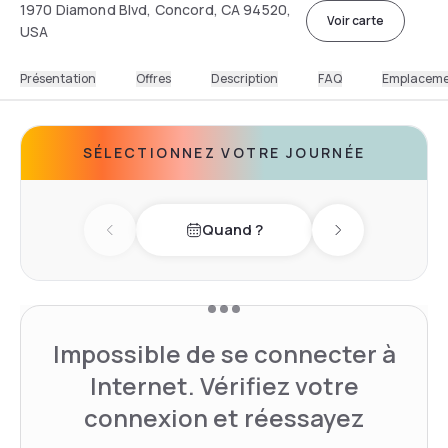
1970 Diamond Blvd, Concord, CA 94520,
Voir carte
USA
Présentation
Offres
Description
FAQ
Emplacem
SÉLECTIONNEZ VOTRE JOURNÉE
Quand ?
Previous day
Next day
Impossible de se connecter à
Internet. Vérifiez votre
connexion et réessayez