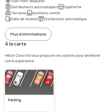
Coin Petit-déjeuner
Distributeurs automatiques
Supérette
Terrasse
Business center
Salle de réunion
Distributeur automatique
Plus d'informations
À la carte
Hilton Concord vous propose ces options pour améliorer
votre expérience
Parking