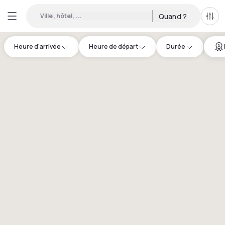
Ville, hôtel, ...
Quand ?
Tous
Heure d'arrivée
Heure de départ
Durée