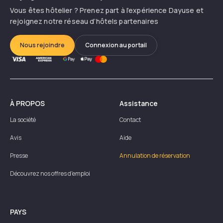
Vous êtes hôtelier ? Prenez part à l’expérience Dayuse et
rejoignez notre réseau d’hôtels partenaires
Nous rejoindre
Connexion au portail
À PROPOS
Assistance
La société
Contact
Avis
Aide
Presse
Annulation de réservation
Découvrez nos offres d'emploi
PAYS