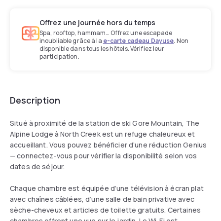
Offrez une journée hors du temps
Spa, rooftop, hammam… Offrez une escapade
inoubliable grâce à la
e-carte cadeau Dayuse
. Non
disponible dans tous les hôtels. Vérifiez leur
participation.
Description
Situé à proximité de la station de ski Gore Mountain, The
Alpine Lodge à North Creek est un refuge chaleureux et
accueillant. Vous pouvez bénéficier d’une réduction Genius
— connectez-vous pour vérifier la disponibilité selon vos
dates de séjour.
Chaque chambre est équipée d’une télévision à écran plat
avec chaînes câblées, d’une salle de bain privative avec
sèche-cheveux et articles de toilette gratuits. Certaines
chambres offrent une vue sur le jardin. Le Wi-Fi est