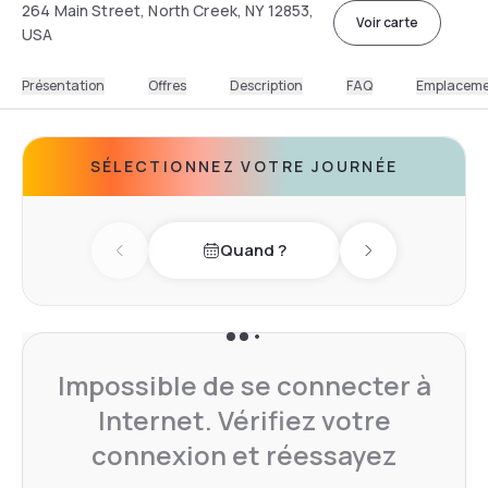
264 Main Street, North Creek, NY 12853,
Voir carte
USA
Présentation
Offres
Description
FAQ
Emplacem
SÉLECTIONNEZ VOTRE JOURNÉE
Quand ?
Previous day
Next day
Impossible de se connecter à
Internet. Vérifiez votre
connexion et réessayez