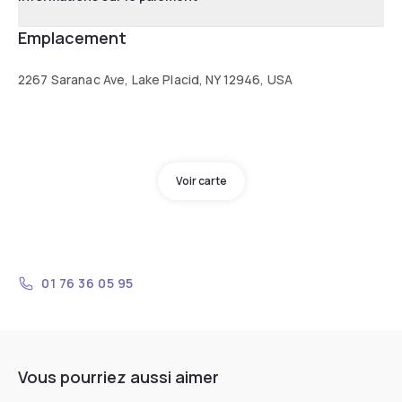
Emplacement
2267 Saranac Ave, Lake Placid, NY 12946, USA
Voir carte
01 76 36 05 95
Vous pourriez aussi aimer