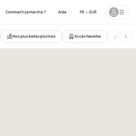
Comment ça marche ?
Aide
FR
•
EUR
Nos plus belles piscines
Accès Navette
Nouveau