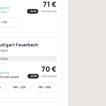
71 €
gratuite
-
34
%
107 €
la nuit
l'hôtel
 - 17h
uttgart Feuerbach
rbach
 Avis
70 €
gratuite
-
23
%
90 €
la nuit
ard.label-prepaid
h
16h - 22h
18h - 00h