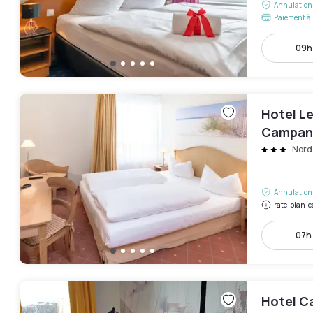
Annulation 
Paiement à 
09h 
Hotel Le
Campani
Nord
Annulation 
rate-plan-c
07h 
Hotel Ca