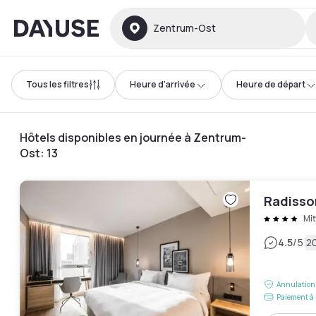
Dayuse
Zentrum-Ost
Tous les filtres
Heure d'arrivée
Heure de départ
Hôtels disponibles en journée à Zentrum-
Ost
:
13
Radisso
Mit
|
4.5
/5
20
Annulation 
Paiement à 