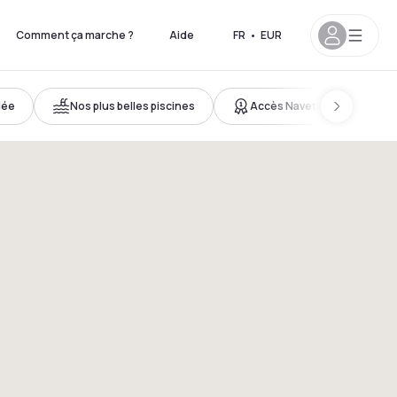
Comment ça marche ?
Aide
FR
•
EUR
lée
Nos plus belles piscines
Accès Navette