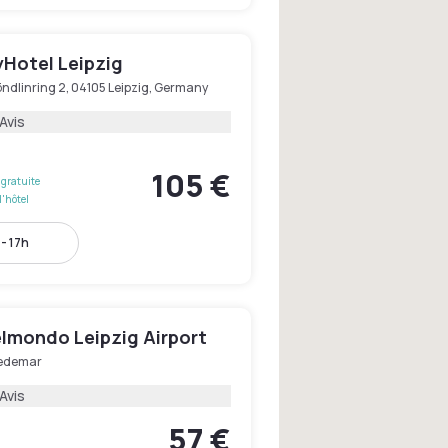
yHotel Leipzig
ndlinring 2, 04105 Leipzig, Germany
Avis
105 €
gratuite
l'hôtel
- 17h
elmondo Leipzig Airport
edemar
Avis
57 €