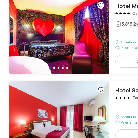
Hotel M
Ca
|
3.8
/5
2 
Annulation 
Paiement à 
Hotel S
Tor
Annulation 
Paiement à 