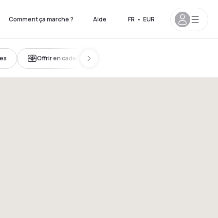
Comment ça marche ?
Aide
FR
•
EUR
nes
Offrir en cadeau