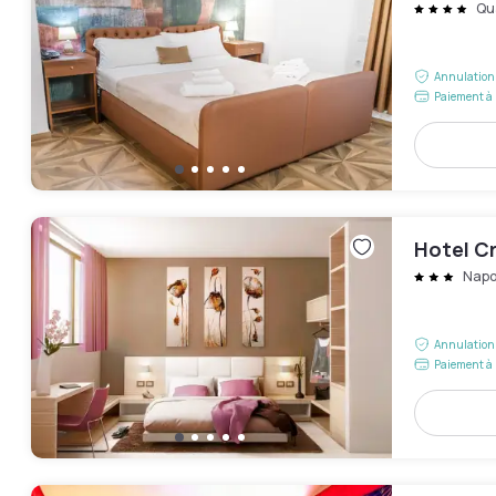
Qu
Annulation 
Paiement à 
Hotel Cr
Napo
Annulation 
Paiement à 