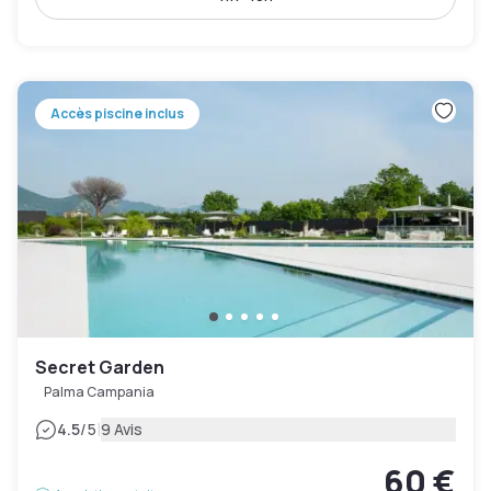
Accès piscine inclus
Secret Garden
Palma Campania
|
4.5
/5
9 Avis
60 €