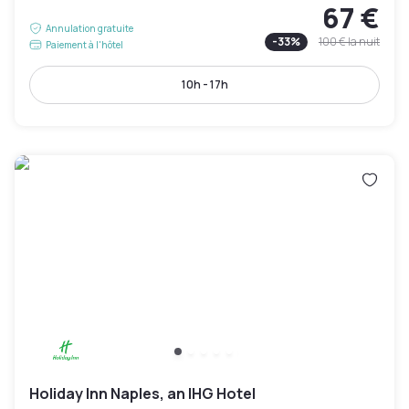
67 €
Annulation gratuite
-
33
%
100 €
la nuit
Paiement à l'hôtel
10h - 17h
Holiday Inn Naples, an IHG Hotel