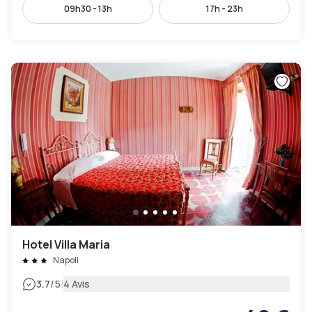
09h30 - 13h
17h - 23h
Hotel Villa Maria
Napoli
|
3.7
/5
4 Avis