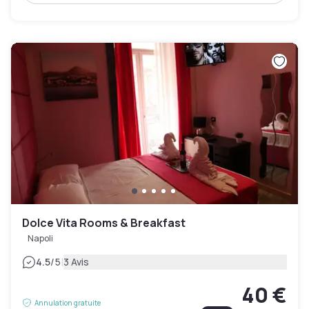
Dolce Vita Rooms & Breakfast
Napoli
|
4.5
/5
3 Avis
40 €
Annulation gratuite