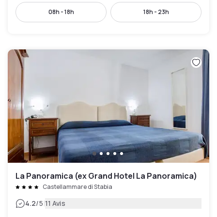
08h - 18h
18h - 23h
La Panoramica (ex Grand Hotel La Panoramica)
Castellammare di Stabia
|
4.2
/5
11 Avis