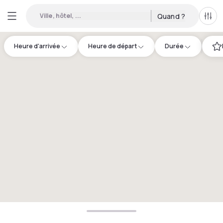
Ville, hôtel, ...
Quand ?
Tous
Heure d'arrivée
Heure de départ
Durée