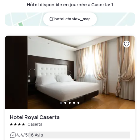
Hôtel disponible en journée à Caserta
:
1
hotel.cta.view_map
Hotel Royal Caserta
Caserta
|
4.4
/5
16 Avis