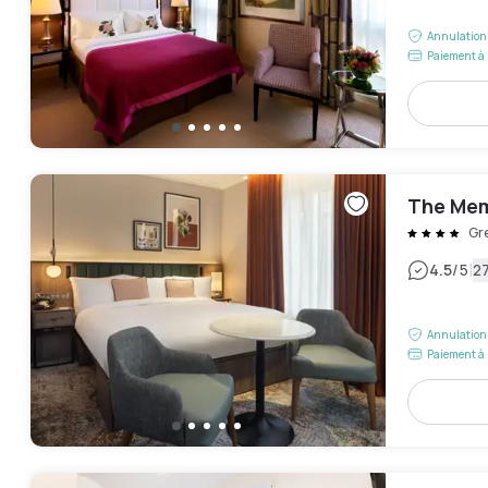
Annulation 
Paiement à 
The Mem
Gr
|
4.5
/5
27
Annulation 
Paiement à 