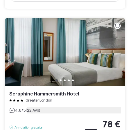
Seraphine Hammersmith Hotel
Greater London
|
4.6
/5
22 Avis
78 €
Annulation gratuite