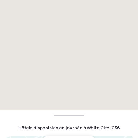
Hôtels disponibles en journée à White City
:
236