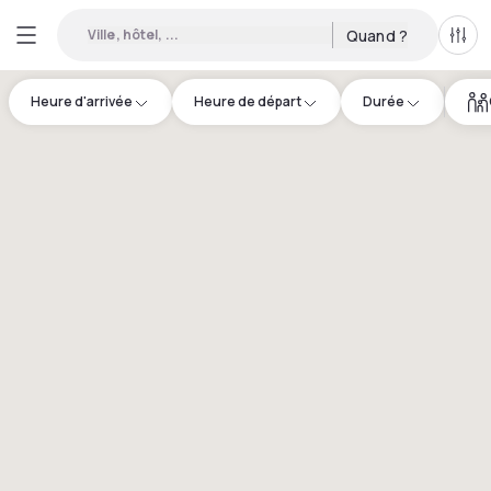
Ville, hôtel, ...
Quand ?
Tous
Heure d'arrivée
Heure de départ
Durée