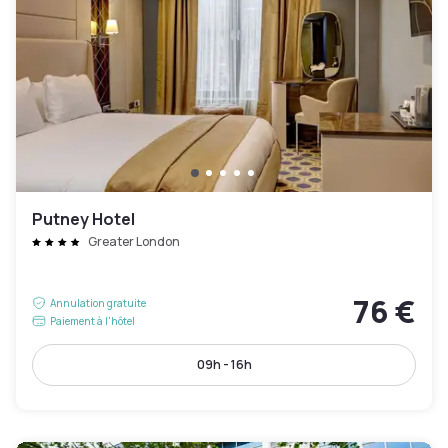
Putney Hotel
Greater London
76 €
Annulation gratuite
Paiement à l'hôtel
09h - 16h