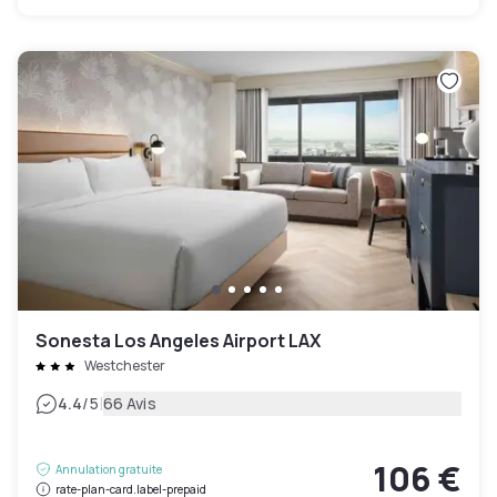
Sonesta Los Angeles Airport LAX
Westchester
|
4.4
/5
66 Avis
106 €
Annulation gratuite
rate-plan-card.label-prepaid