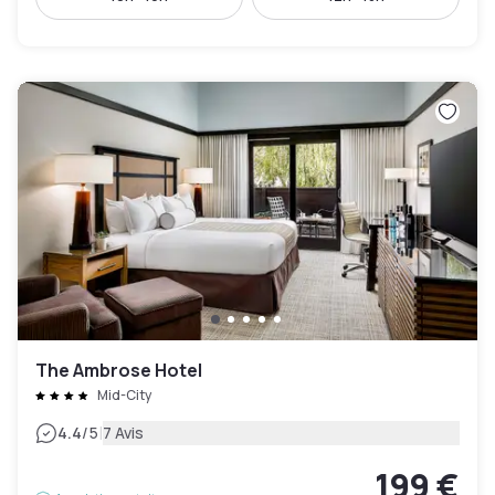
The Ambrose Hotel
Mid-City
|
4.4
/5
7 Avis
199 €