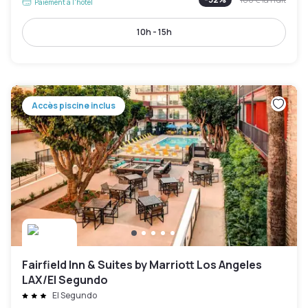
Paiement à l'hôtel
10h - 15h
Accès piscine inclus
Fairfield Inn & Suites by Marriott Los Angeles
LAX/El Segundo
El Segundo