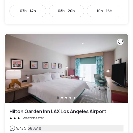
07h - 14h
08h - 20h
10h - 16h
Hilton Garden Inn LAX Los Angeles Airport
Westchester
|
4.4
/5
38 Avis