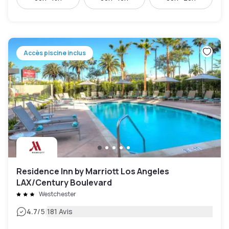
Accès piscine inclus
Residence Inn by Marriott Los Angeles
LAX/Century Boulevard
Westchester
|
4.7
/5
181 Avis