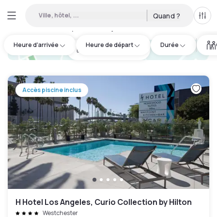
Ville, hôtel, ...
Quand ?
Tous
Hôtels disponibles en journée à Venice
:
53
Heure d'arrivée
Heure de départ
Durée
hotel.cta.view_map
Accès piscine inclus
H Hotel Los Angeles, Curio Collection by Hilton
Westchester