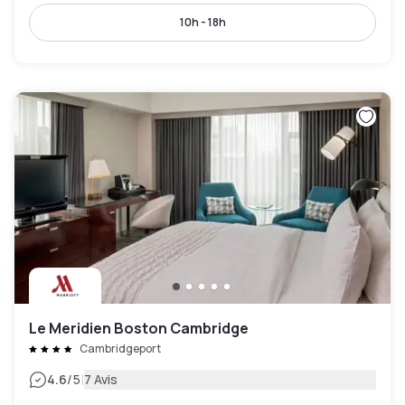
10h - 18h
Le Meridien Boston Cambridge
Cambridgeport
|
4.6
/5
7 Avis