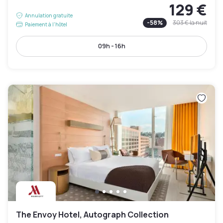
129 €
Annulation gratuite
-
58
%
303 €
la nuit
Paiement à l'hôtel
09h - 16h
The Envoy Hotel, Autograph Collection