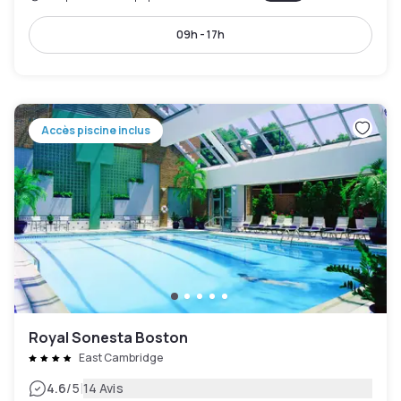
09h - 17h
Accès piscine inclus
Royal Sonesta Boston
East Cambridge
|
4.6
/5
14 Avis