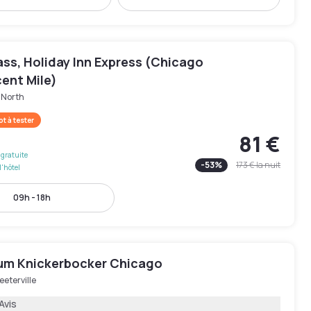
ss, Holiday Inn Express (Chicago
ent Mile)
 North
t à tester
81 €
gratuite
-
53
%
173 €
la nuit
l'hôtel
09h - 18h
ium Knickerbocker Chicago
eeterville
Avis