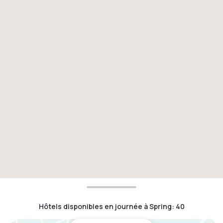
Hôtels disponibles en journée à Spring
:
40