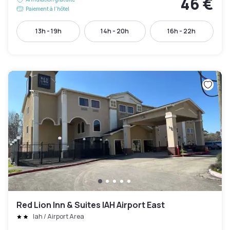
46 €
Paiement à l'hôtel
13h - 19h
14h - 20h
16h - 22h
Red Lion Inn & Suites IAH Airport East
Iah / Airport Area