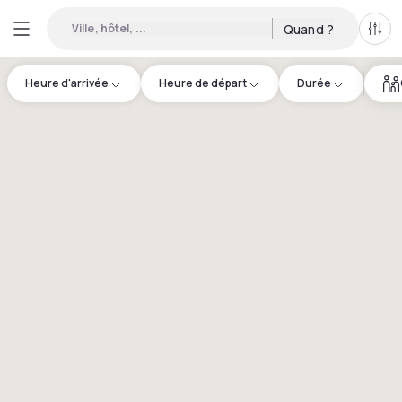
Ville, hôtel, ...
Quand ?
Tous
Heure d'arrivée
Heure de départ
Durée