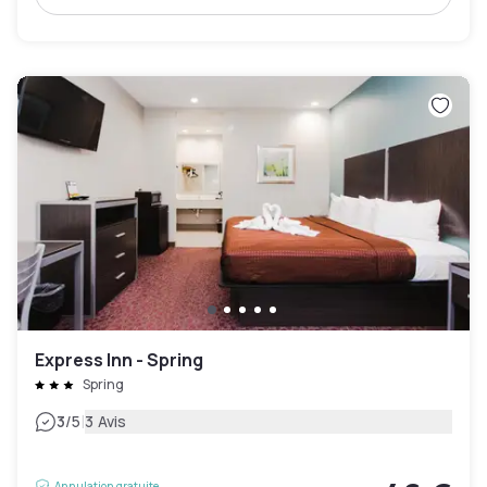
Express Inn - Spring
Spring
|
3
/5
3 Avis
Annulation gratuite