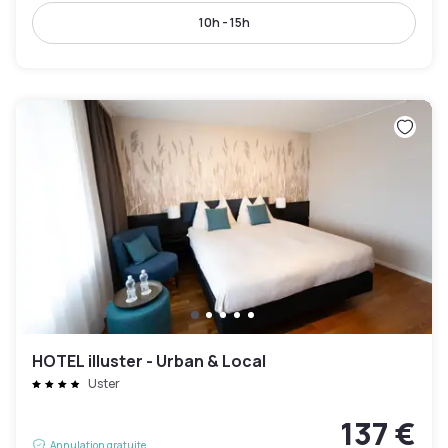
10h - 15h
HOTEL illuster - Urban & Local
Uster
137 €
Annulation gratuite