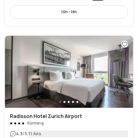
10h - 18h
Radisson Hotel Zurich Airport
Rümlang
|
4.3
/5
11 Avis