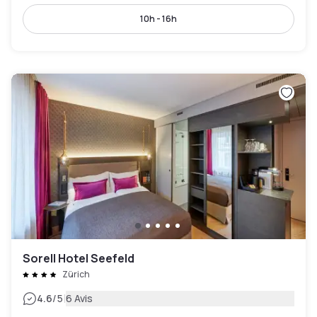
10h - 16h
Sorell Hotel Seefeld
Zürich
|
4.6
/5
6 Avis