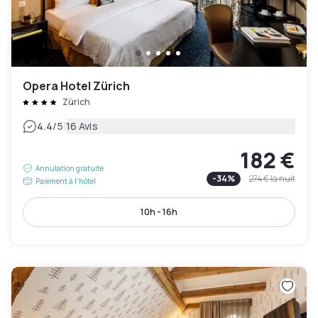
Opera Hotel Zürich
Zürich
|
4.4
/5
16 Avis
182 €
Annulation gratuite
-
34
%
274 €
la nuit
Paiement à l'hôtel
10h - 16h