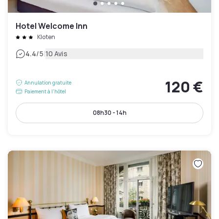
Hotel Welcome Inn
Kloten
|
4.4
/5
10 Avis
120 €
Annulation gratuite
Paiement à l'hôtel
08h30 - 14h