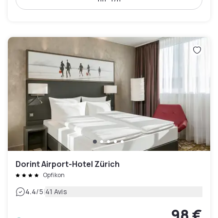
Dorint Airport-Hotel Zürich
Opfikon
|
4.4
/5
41 Avis
98 €